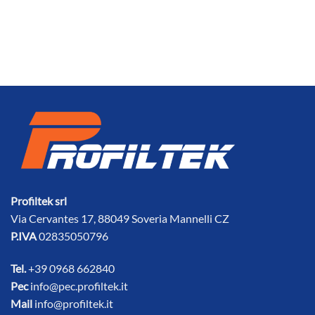
Profiltek srl
Via Cervantes 17, 88049 Soveria Mannelli CZ
P.IVA
02835050796
Tel.
+39 0968 662840
Pec
info@pec.profiltek.it
Mail
info@profiltek.it