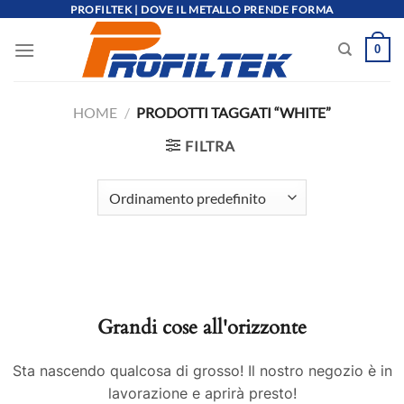
Salta
PROFILTEK | DOVE IL METALLO PRENDE FORMA
ai
0
contenuti
HOME
/
PRODOTTI TAGGATI “WHITE”
FILTRA
Grandi cose all'orizzonte
Sta nascendo qualcosa di grosso! Il nostro negozio è in
lavorazione e aprirà presto!