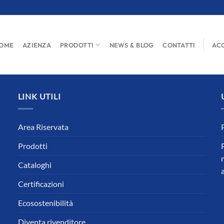
OME
AZIENZA
PRODOTTI
NEWS & BLOG
CONTATTI
ACC
LINK UTILI
Area Riservata
Prodotti
Cataloghi
Certificazioni
Ecosostenibilità
Diventa rivenditore