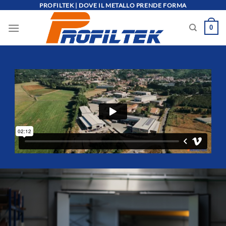
Salta
PROFILTEK | DOVE IL METALLO PRENDE FORMA
ai
0
contenuti