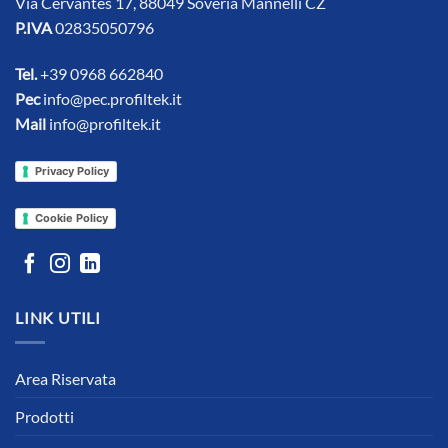
Via Cervantes 17, 88049 Soveria Mannelli CZ
P.IVA
02835050796
Tel.
+39 0968 662840
Pec
info@pec.profiltek.it
Mail
info@profiltek.it
Privacy Policy
Cookie Policy
LINK UTILI
Area Riservata
Prodotti