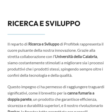
RICERCA E SVILUPPO
Il reparto di
Ricerca e Sviluppo
di Profiltek rappresenta il
cuore pulsante della nostra innovazione. Grazie alla
stretta collaborazione con l’
Università della Calabria
,
siamo costantemente stimolati a migliorare sia i processi
produttivi che i prodotti stessi, spingendo sempre oltre i
confini della tecnologia e della qualità.
Questo impegno ci ha permesso di raggiungere traguardi
significativi, come il brevetto per la
canna fumaria a
doppia parete
, un prodotto che garantisce efficienza,
sicurezza e durabilità superiori, e il nostro rivoluzionario
Panlux
, la finestra tetto progettata per pannelli