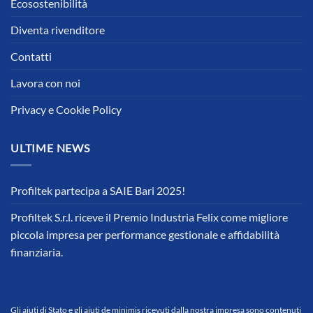
Ecosostenibilità
Diventa rivenditore
Contatti
Lavora con noi
Privacy e Cookie Policy
ULTIME NEWS
Profiltek partecipa a SAIE Bari 2025!
Profiltek S.r.l. riceve il Premio Industria Felix come migliore
piccola impresa per performance gestionale e affidabilità
finanziaria.
Gli aiuti di Stato e gli aiuti de minimis ricevuti dalla nostra impresa sono contenuti