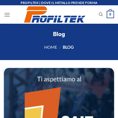
Salta
PROFILTEK | DOVE IL METALLO PRENDE FORMA
ai
0
contenuti
Blog
HOME
/
BLOG