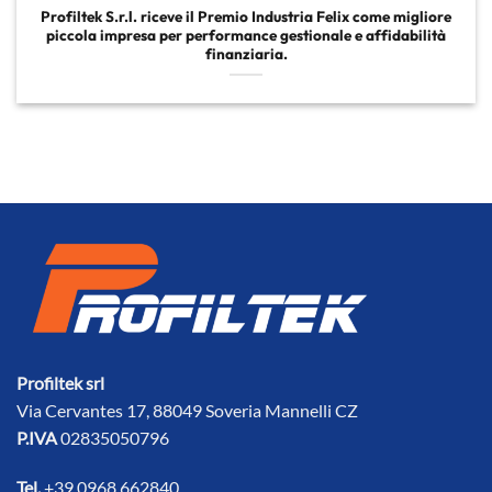
Profiltek S.r.l. riceve il Premio Industria Felix come migliore
piccola impresa per performance gestionale e affidabilità
finanziaria.
Profiltek srl
Via Cervantes 17, 88049 Soveria Mannelli CZ
P.IVA
02835050796
Tel.
+39 0968 662840