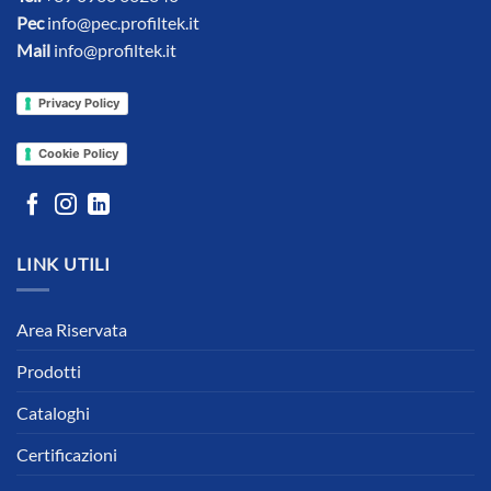
Pec
info@pec.profiltek.it
Mail
info@profiltek.it
Privacy Policy
Cookie Policy
LINK UTILI
Area Riservata
Prodotti
Cataloghi
Certificazioni