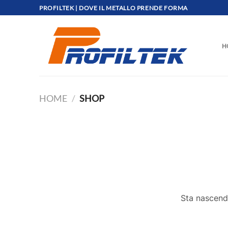
Salta
PROFILTEK | DOVE IL METALLO PRENDE FORMA
ai
contenuti
H
HOME
/
SHOP
Sta nascendo