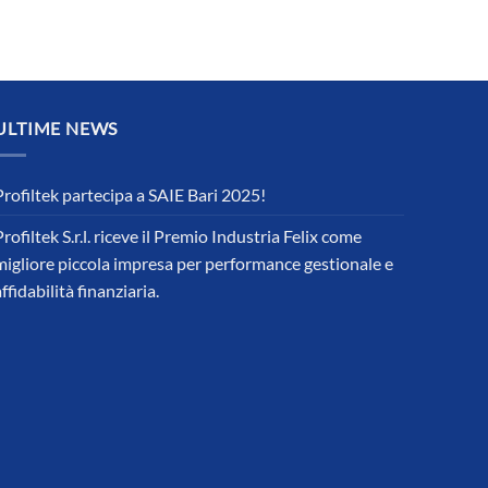
ULTIME NEWS
Profiltek partecipa a SAIE Bari 2025!
Profiltek S.r.l. riceve il Premio Industria Felix come
migliore piccola impresa per performance gestionale e
affidabilità finanziaria.