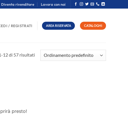
Diventa rivenditore
Lavora con noi
EDI / REGISTRATI
AREA RISERVATA
CATALOGHI
-12 di 57 risultati
prirà presto!