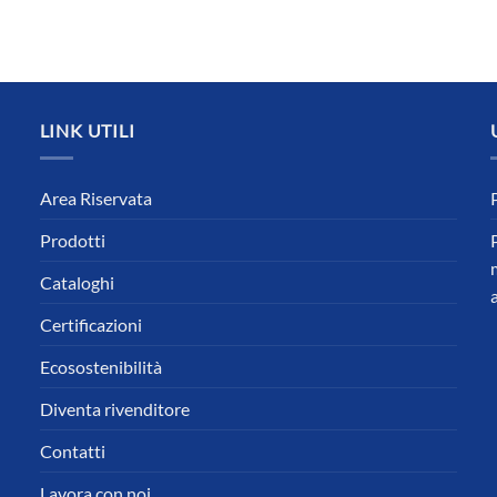
LINK UTILI
Area Riservata
Prodotti
Cataloghi
Certificazioni
Ecosostenibilità
Diventa rivenditore
Contatti
Lavora con noi