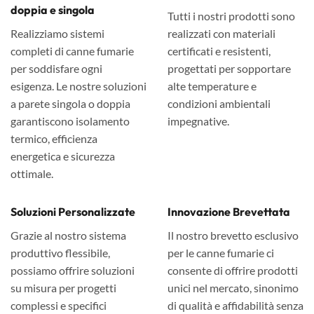
doppia e singola
Tutti i nostri prodotti sono
Realizziamo sistemi
realizzati con materiali
completi di canne fumarie
certificati e resistenti,
per soddisfare ogni
progettati per sopportare
esigenza. Le nostre soluzioni
alte temperature e
a parete singola o doppia
condizioni ambientali
garantiscono isolamento
impegnative.
termico, efficienza
energetica e sicurezza
ottimale.
Soluzioni Personalizzate
Innovazione Brevettata
Grazie al nostro sistema
Il nostro brevetto esclusivo
produttivo flessibile,
per le canne fumarie ci
possiamo offrire soluzioni
consente di offrire prodotti
su misura per progetti
unici nel mercato, sinonimo
complessi e specifici
di qualità e affidabilità senza