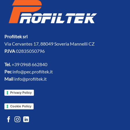
Profiltek srl
Via Cervantes 17, 88049 Soveria Mannelli CZ
P.IVA
02835050796
Tel.
+39 0968 662840
Pec
info@pec.profiltek.it
Mail
info@profiltek.it
Privacy Policy
Cookie Policy