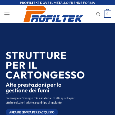
Salta
PROFILTEK | DOVE IL METALLO PRENDE FORMA
ai
0
contenuti
STRUTTURE
PER IL
CARTONGESSO
Alte prestazioni per la
gestione dei fumi
tecnologie all’avanguardia e materiali di alta qualità per
offrire soluzioni adatte a ogni tipo di impianto.
AREA RISERVATA PER L'ACQUISTO