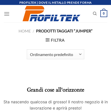
Salta
PROFILTEK | DOVE IL METALLO PRENDE FORMA
ai
0
contenuti
HOME
/
PRODOTTI TAGGATI “JUMPER”
FILTRA
Grandi cose all'orizzonte
Sta nascendo qualcosa di grosso! Il nostro negozio è in
lavorazione e aprirà presto!