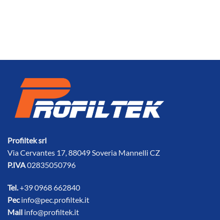
Profiltek srl
Via Cervantes 17, 88049 Soveria Mannelli CZ
P.IVA
02835050796
Tel.
+39 0968 662840
Pec
info@pec.profiltek.it
Mail
info@profiltek.it