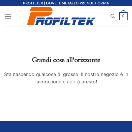
Salta
PROFILTEK | DOVE IL METALLO PRENDE FORMA
ai
0
contenuti
Grandi cose all'orizzonte
Sta nascendo qualcosa di grosso! Il nostro negozio è in
lavorazione e aprirà presto!