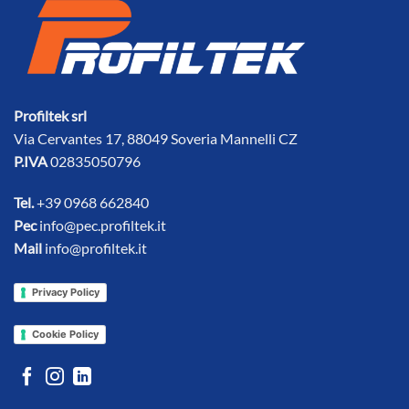
Profiltek srl
Via Cervantes 17, 88049 Soveria Mannelli CZ
P.IVA
02835050796
Tel.
+39 0968 662840
Pec
info@pec.profiltek.it
Mail
info@profiltek.it
Privacy Policy
Cookie Policy