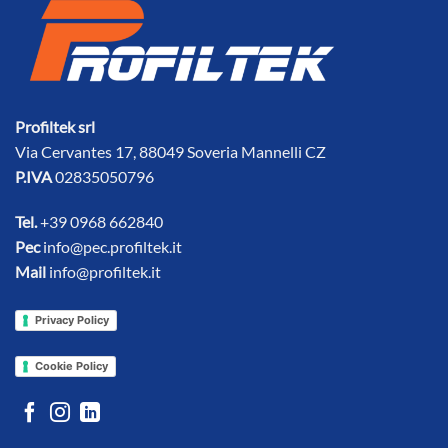
Profiltek srl
Via Cervantes 17, 88049 Soveria Mannelli CZ
P.IVA
02835050796
Tel.
+39 0968 662840
Pec
info@pec.profiltek.it
Mail
info@profiltek.it
Privacy Policy
Cookie Policy