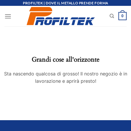
Salta
PROFILTEK | DOVE IL METALLO PRENDE FORMA
ai
0
contenuti
Grandi cose all'orizzonte
Sta nascendo qualcosa di grosso! Il nostro negozio è in
lavorazione e aprirà presto!