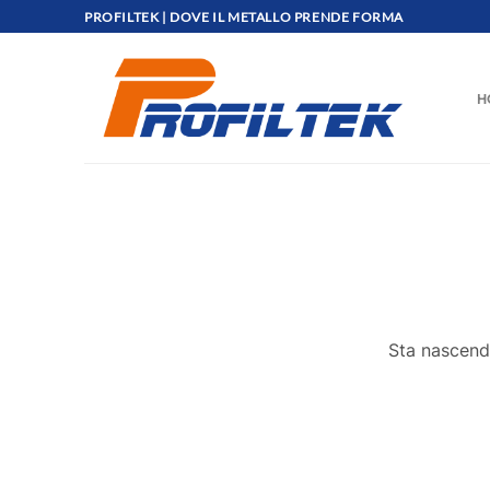
Salta
PROFILTEK | DOVE IL METALLO PRENDE FORMA
ai
contenuti
H
Sta nascendo