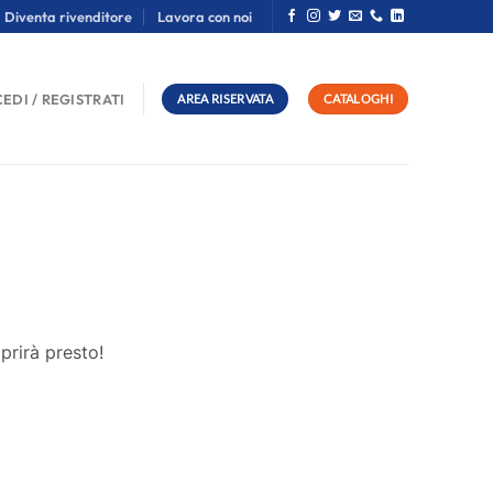
Diventa rivenditore
Lavora con noi
EDI / REGISTRATI
AREA RISERVATA
CATALOGHI
prirà presto!