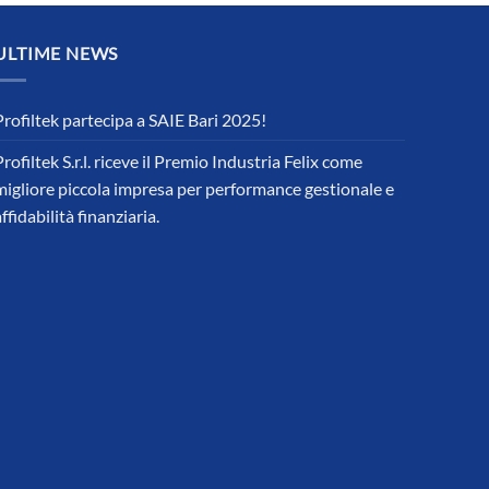
ULTIME NEWS
Profiltek partecipa a SAIE Bari 2025!
Profiltek S.r.l. riceve il Premio Industria Felix come
migliore piccola impresa per performance gestionale e
affidabilità finanziaria.