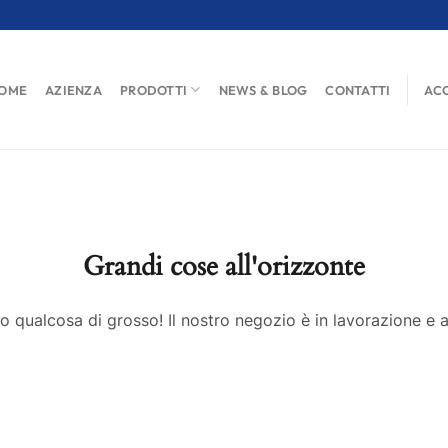
OME
AZIENZA
PRODOTTI
NEWS & BLOG
CONTATTI
ACC
Grandi cose all'orizzonte
 qualcosa di grosso! Il nostro negozio è in lavorazione e a