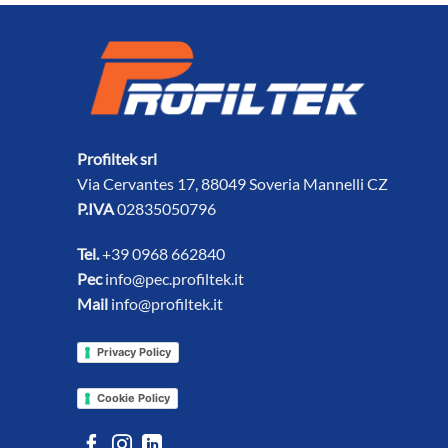
Profiltek srl
Via Cervantes 17, 88049 Soveria Mannelli CZ
P.IVA
02835050796
Tel.
+39 0968 662840
Pec
info@pec.profiltek.it
Mail
info@profiltek.it
Privacy Policy
Cookie Policy