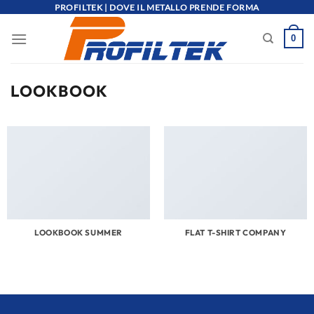
Salta
PROFILTEK | DOVE IL METALLO PRENDE FORMA
ai
0
contenuti
LOOKBOOK
LOOKBOOK SUMMER
FLAT T-SHIRT COMPANY