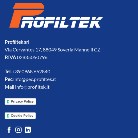
Profiltek srl
Via Cervantes 17, 88049 Soveria Mannelli CZ
P.IVA
02835050796
Tel.
+39 0968 662840
Pec
info@pec.profiltek.it
Mail
info@profiltek.it
Privacy Policy
Cookie Policy